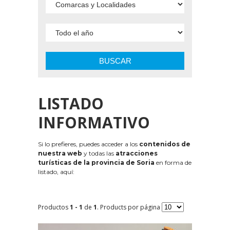
BUSCAR
LISTADO
INFORMATIVO
Si lo prefieres, puedes acceder a los
contenidos de
nuestra web
y todas las
atracciones
turísticas de la provincia de Soria
en forma de
listado, aquí:
Productos
1 - 1
de
1
. Products por página