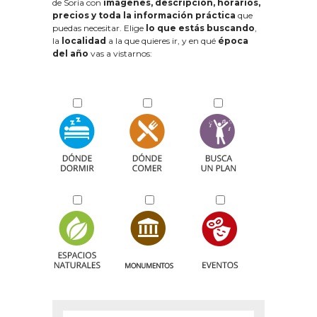
de Soria con
imágenes, descripción, horarios,
precios y toda la información práctica
que
puedas necesitar. Elige
lo que estás buscando
,
la
localidad
a la que quieres ir, y en qué
época
del año
vas a vistarnos: