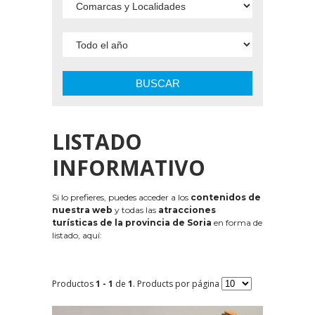
BUSCAR
LISTADO
INFORMATIVO
Si lo prefieres, puedes acceder a los
contenidos de
nuestra web
y todas las
atracciones
turísticas de la provincia de Soria
en forma de
listado, aquí:
Productos
1 - 1
de
1
. Products por página