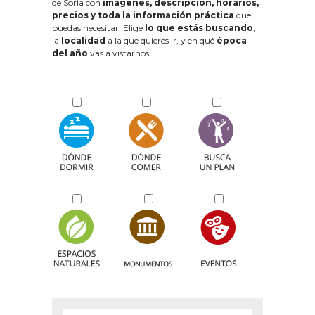
de Soria con
imágenes, descripción, horarios,
precios y toda la información práctica
que
puedas necesitar. Elige
lo que estás buscando
,
la
localidad
a la que quieres ir, y en qué
época
del año
vas a vistarnos: