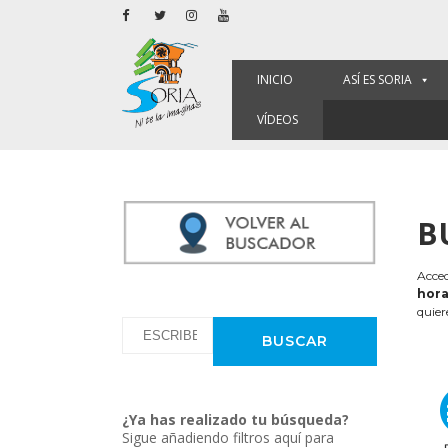
INICIO
ASÍ ES SORIA
VÍDEOS
B
Acced
hora
quier
¿Ya has realizado tu búsqueda?
Sigue añadiendo filtros aquí para