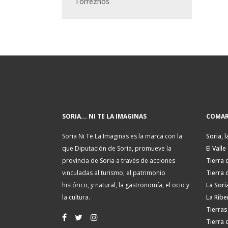
Torreznos
SORIA... NI TE LA IMAGINAS
COMAR
Soria Ni Te La Imaginas es la marca con la
Soria, l
que Diputación de Soria, promueve la
El Valle
provincia de Soria a través de acciones
Tierra 
vinculadas al turismo, el patrimonio
Tierra 
histórico, y natural, la gastronomía, el ocio y
La Sori
la cultura.
La Ribe
Tierras
Tierra 