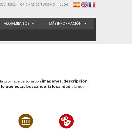
ROVINCIAL
OFICINAS DE TURISMO
BLOG
ALOJAMIENTOS
MÁS INFORMACIÓN
 la provincia de Soria con
imágenes, descripción,
e
lo que estás buscando
, la
localidad
a la que