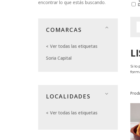
encontrar lo que estás buscando.
COMARCAS
Ver todas las etiquetas
L
Soria Capital
Si lo
forma
Prod
LOCALIDADES
Ver todas las etiquetas