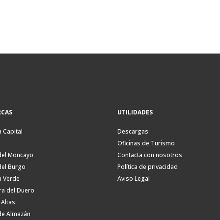
CAS
UTILIDADES
a Capital
Descargas
Oficinas de Turismo
del Moncayo
Contacta con nosotros
del Burgo
Política de privacidad
a Verde
Aviso Legal
ra del Duero
 Altas
de Almazán