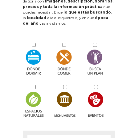
de Soria con
imágenes, descripción, horarios,
precios y toda la información práctica
que
puedas necesitar. Elige
lo que estás buscando
,
la
localidad
a la que quieres ir, y en qué
época
del año
vas a vistarnos: