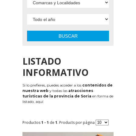
BUSCAR
LISTADO
INFORMATIVO
Si lo prefieres, puedes acceder a los
contenidos de
nuestra web
y todas las
atracciones
turísticas de la provincia de Soria
en forma de
listado, aquí:
Productos
1 - 1
de
1
. Products por página