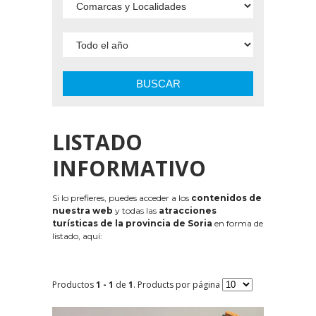
BUSCAR
LISTADO
INFORMATIVO
Si lo prefieres, puedes acceder a los
contenidos de
nuestra web
y todas las
atracciones
turísticas de la provincia de Soria
en forma de
listado, aquí:
Productos
1 - 1
de
1
. Products por página