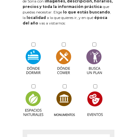
de Soria con
imágenes, descripción, horarios,
precios y toda la información práctica
que
puedas necesitar. Elige
lo que estás buscando
,
la
localidad
a la que quieres ir, y en qué
época
del año
vas a vistarnos: