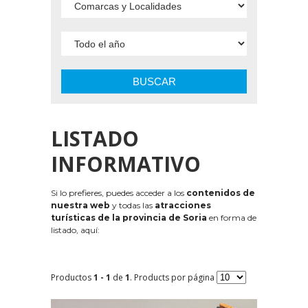
BUSCAR
LISTADO
INFORMATIVO
Si lo prefieres, puedes acceder a los
contenidos de
nuestra web
y todas las
atracciones
turísticas de la provincia de Soria
en forma de
listado, aquí:
Productos
1 - 1
de
1
. Products por página