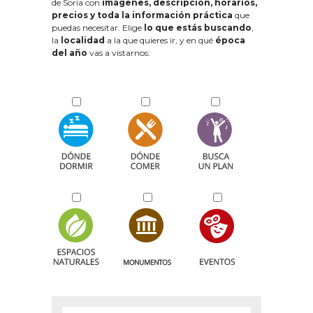
de Soria con
imágenes, descripción, horarios,
precios y toda la información práctica
que
puedas necesitar. Elige
lo que estás buscando
,
la
localidad
a la que quieres ir, y en qué
época
del año
vas a vistarnos: