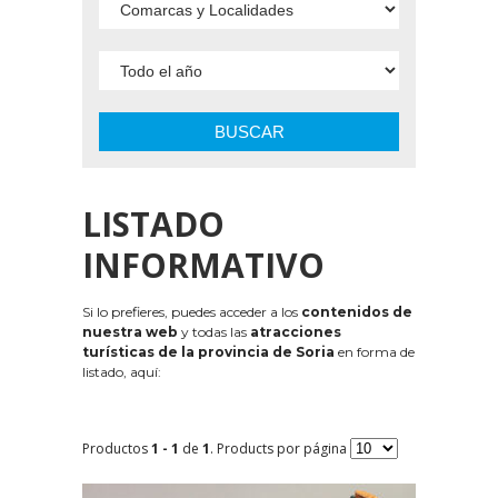
BUSCAR
LISTADO
INFORMATIVO
Si lo prefieres, puedes acceder a los
contenidos de
nuestra web
y todas las
atracciones
turísticas de la provincia de Soria
en forma de
listado, aquí:
Productos
1 - 1
de
1
. Products por página