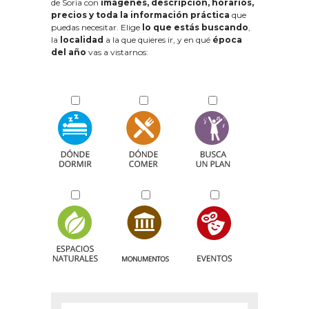
de Soria con
imágenes, descripción, horarios,
precios y toda la información práctica
que
puedas necesitar. Elige
lo que estás buscando
,
la
localidad
a la que quieres ir, y en qué
época
del año
vas a vistarnos: