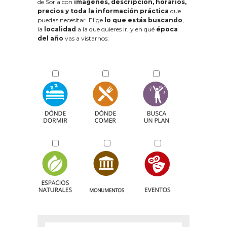
de Soria con
imágenes, descripción, horarios,
precios y toda la información práctica
que
puedas necesitar. Elige
lo que estás buscando
,
la
localidad
a la que quieres ir, y en qué
época
del año
vas a vistarnos: