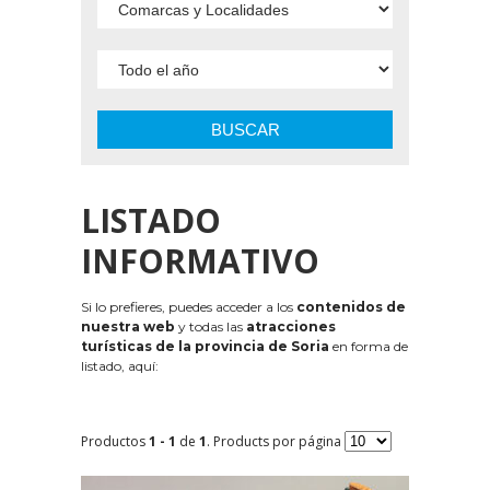
BUSCAR
LISTADO
INFORMATIVO
Si lo prefieres, puedes acceder a los
contenidos de
nuestra web
y todas las
atracciones
turísticas de la provincia de Soria
en forma de
listado, aquí:
Productos
1 - 1
de
1
. Products por página