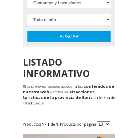
BUSCAR
LISTADO
INFORMATIVO
Si lo prefieres, puedes acceder a los
contenidos de
nuestra web
y todas las
atracciones
turísticas de la provincia de Soria
en forma de
listado, aquí:
Productos
1 - 1
de
1
. Products por página