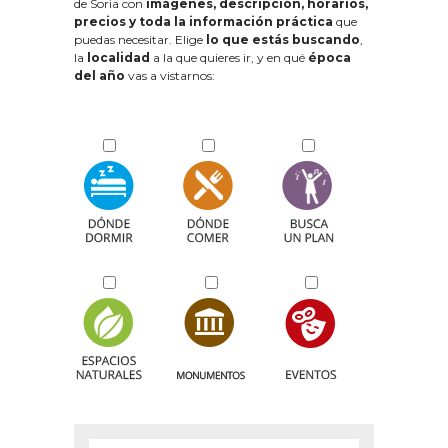
de Soria con
imágenes, descripción, horarios,
precios y toda la información práctica
que
puedas necesitar. Elige
lo que estás buscando
,
la
localidad
a la que quieres ir, y en qué
época
del año
vas a vistarnos: