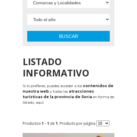
BUSCAR
LISTADO
INFORMATIVO
Si lo prefieres, puedes acceder a los
contenidos de
nuestra web
y todas las
atracciones
turísticas de la provincia de Soria
en forma de
listado, aquí:
Productos
1 - 1
de
1
. Products por página