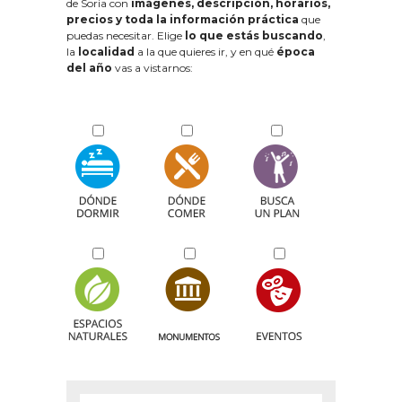
de Soria con
imágenes, descripción, horarios,
precios y toda la información práctica
que
puedas necesitar. Elige
lo que estás buscando
,
la
localidad
a la que quieres ir, y en qué
época
del año
vas a vistarnos: