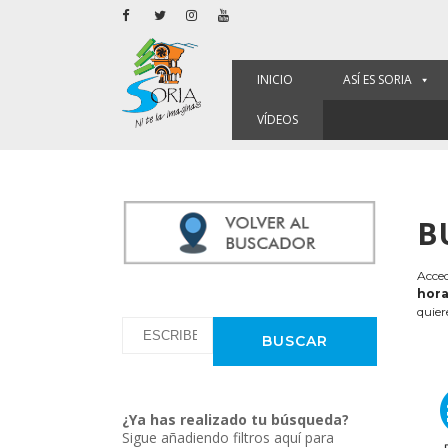
INICIO
ASÍ ES SORIA
VÍDEOS
B
Acced
hora
quier
¿Ya has realizado tu búsqueda?
Sigue añadiendo filtros aquí para