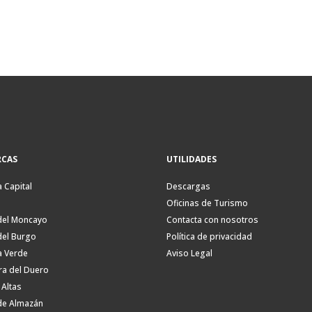
CAS
UTILIDADES
a Capital
Descargas
Oficinas de Turismo
del Moncayo
Contacta con nosotros
del Burgo
Política de privacidad
a Verde
Aviso Legal
ra del Duero
 Altas
de Almazán