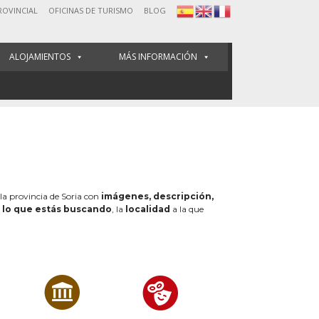
ROVINCIAL
OFICINAS DE TURISMO
BLOG
ALOJAMIENTOS
MÁS INFORMACIÓN
 la provincia de Soria con
imágenes, descripción,
e
lo que estás buscando
, la
localidad
a la que