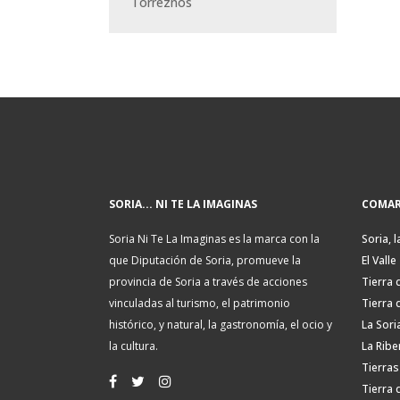
Torreznos
SORIA... NI TE LA IMAGINAS
COMAR
Soria Ni Te La Imaginas es la marca con la
Soria, l
que Diputación de Soria, promueve la
El Valle
provincia de Soria a través de acciones
Tierra 
vinculadas al turismo, el patrimonio
Tierra 
histórico, y natural, la gastronomía, el ocio y
La Sori
la cultura.
La Ribe
Tierras
Tierra 