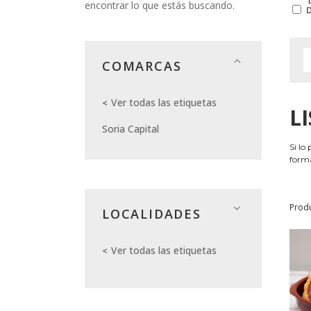
encontrar lo que estás buscando.
COMARCAS
Ver todas las etiquetas
L
Soria Capital
Si lo
forma
Prod
LOCALIDADES
Ver todas las etiquetas