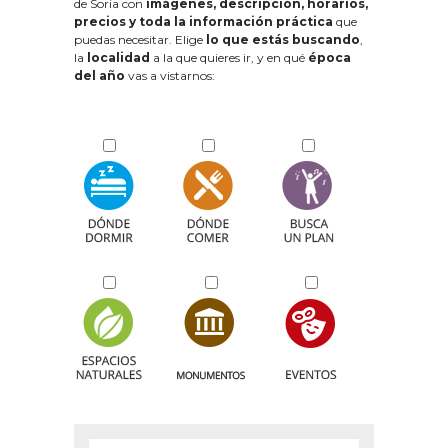
de Soria con
imágenes, descripción, horarios,
precios y toda la información práctica
que
puedas necesitar. Elige
lo que estás buscando
,
la
localidad
a la que quieres ir, y en qué
época
del año
vas a vistarnos: