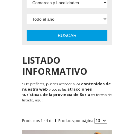
BUSCAR
LISTADO
INFORMATIVO
Si lo prefieres, puedes acceder a los
contenidos de
nuestra web
y todas las
atracciones
turísticas de la provincia de Soria
en forma de
listado, aquí:
Productos
1 - 1
de
1
. Products por página