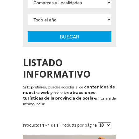
BUSCAR
LISTADO
INFORMATIVO
Si lo prefieres, puedes acceder a los
contenidos de
nuestra web
y todas las
atracciones
turísticas de la provincia de Soria
en forma de
listado, aquí:
Productos
1 - 1
de
1
. Products por página