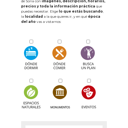
de Soria con
imágenes, descripción, horarios,
precios y toda la información práctica
que
puedas necesitar. Elige
lo que estás buscando
,
la
localidad
a la que quieres ir, y en qué
época
del año
vas a vistarnos: