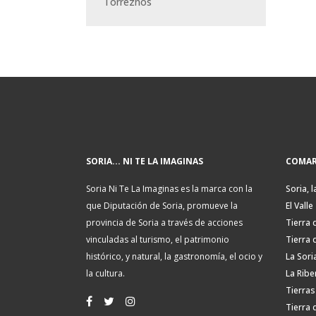
Torreznos
SORIA... NI TE LA IMAGINAS
COMAR
Soria Ni Te La Imaginas es la marca con la
Soria, l
que Diputación de Soria, promueve la
El Valle
provincia de Soria a través de acciones
Tierra 
vinculadas al turismo, el patrimonio
Tierra 
histórico, y natural, la gastronomía, el ocio y
La Sori
la cultura.
La Ribe
Tierras
Tierra 