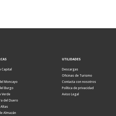
CAS
UTILIDADES
a Capital
Descargas
Oficinas de Turismo
del Moncayo
Contacta con nosotros
del Burgo
Política de privacidad
a Verde
Aviso Legal
ra del Duero
 Altas
de Almazán