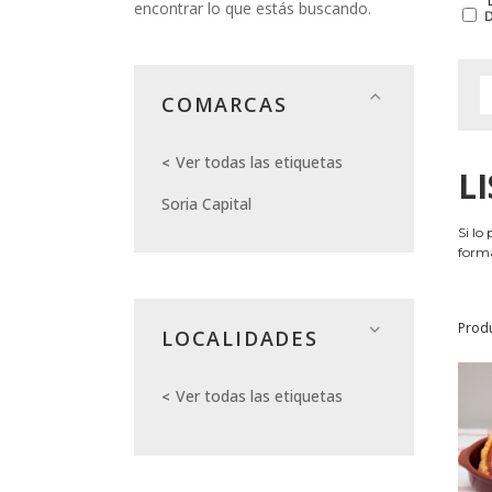
encontrar lo que estás buscando.
COMARCAS
Ver todas las etiquetas
L
Soria Capital
Si lo
forma
Prod
LOCALIDADES
Ver todas las etiquetas