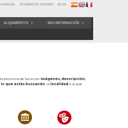
ROVINCIAL
OFICINAS DE TURISMO
BLOG
ALOJAMIENTOS
MÁS INFORMACIÓN
 la provincia de Soria con
imágenes, descripción,
e
lo que estás buscando
, la
localidad
a la que