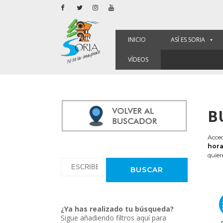
INICIO
ASÍ ES SORIA
VÍDEOS
B
Acced
hora
quier
¿Ya has realizado tu búsqueda?
Sigue añadiendo filtros aquí para