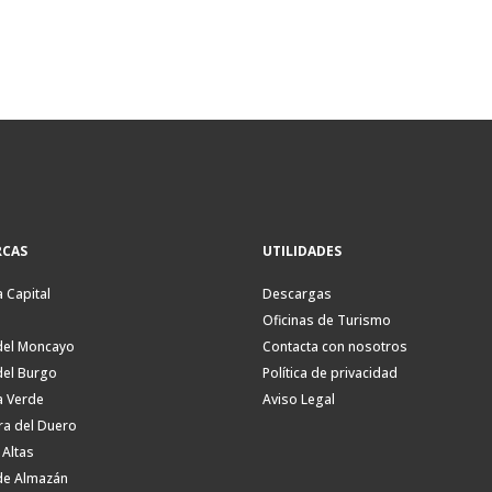
CAS
UTILIDADES
a Capital
Descargas
Oficinas de Turismo
del Moncayo
Contacta con nosotros
del Burgo
Política de privacidad
a Verde
Aviso Legal
ra del Duero
 Altas
de Almazán