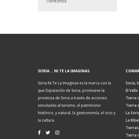
Torreznos
SORIA... NI TE LA IMAGINAS
COMAR
Soria Ni Te La Imaginas es la marca con la
Soria, l
que Diputación de Soria, promueve la
El Valle
provincia de Soria a través de acciones
Tierra 
vinculadas al turismo, el patrimonio
Tierra 
histórico, y natural, la gastronomía, el ocio y
La Sori
la cultura.
La Ribe
Tierras
Tierra 