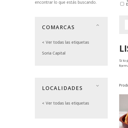
encontrar lo que estás buscando.
COMARCAS
Ver todas las etiquetas
L
Soria Capital
Si lo
forma
Prod
LOCALIDADES
Ver todas las etiquetas