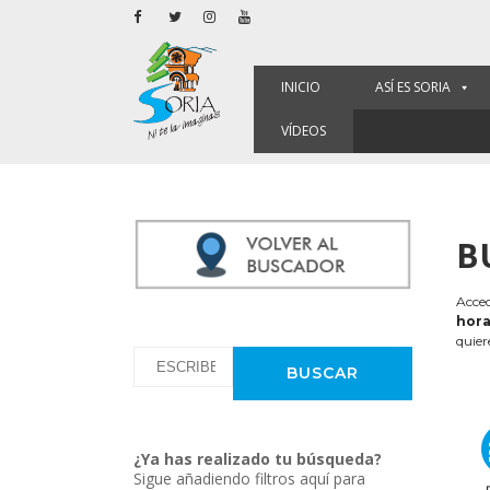
INICIO
ASÍ ES SORIA
VÍDEOS
B
Acced
hora
quier
¿Ya has realizado tu búsqueda?
Sigue añadiendo filtros aquí para