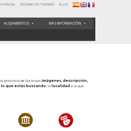
ROVINCIAL
OFICINAS DE TURISMO
BLOG
ALOJAMIENTOS
MÁS INFORMACIÓN
 la provincia de Soria con
imágenes, descripción,
e
lo que estás buscando
, la
localidad
a la que