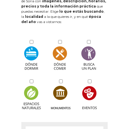
de Soria con
imágenes, descripción, horarios,
precios y toda la información práctica
que
puedas necesitar. Elige
lo que estás buscando
,
la
localidad
a la que quieres ir, y en qué
época
del año
vas a vistarnos: