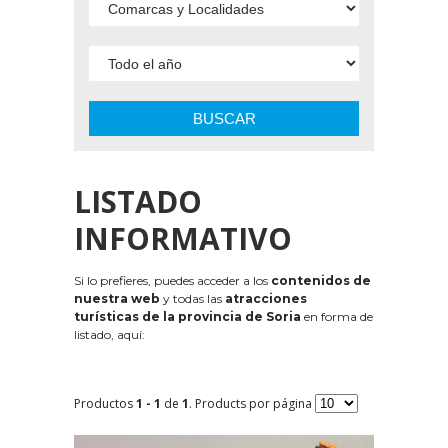
BUSCAR
LISTADO
INFORMATIVO
Si lo prefieres, puedes acceder a los
contenidos de
nuestra web
y todas las
atracciones
turísticas de la provincia de Soria
en forma de
listado, aquí:
Productos
1 - 1
de
1
. Products por página