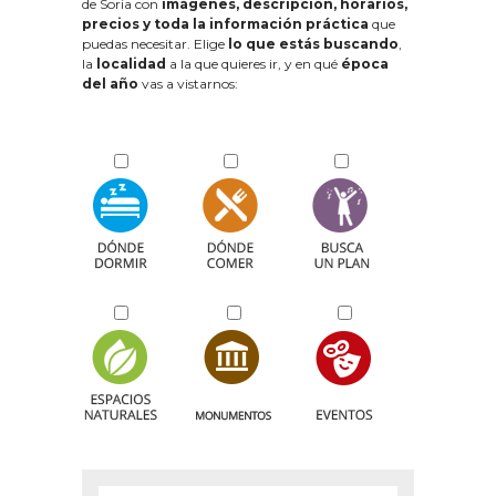
de Soria con
imágenes, descripción, horarios,
precios y toda la información práctica
que
puedas necesitar. Elige
lo que estás buscando
,
la
localidad
a la que quieres ir, y en qué
época
del año
vas a vistarnos: