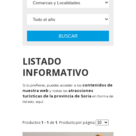
BUSCAR
LISTADO
INFORMATIVO
Si lo prefieres, puedes acceder a los
contenidos de
nuestra web
y todas las
atracciones
turísticas de la provincia de Soria
en forma de
listado, aquí:
Productos
1 - 1
de
1
. Products por página