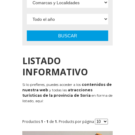
BUSCAR
LISTADO
INFORMATIVO
Si lo prefieres, puedes acceder a los
contenidos de
nuestra web
y todas las
atracciones
turísticas de la provincia de Soria
en forma de
listado, aquí:
Productos
1 - 1
de
1
. Products por página