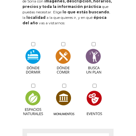
de Soria con
imágenes, descripción, horarios,
precios y toda la información práctica
que
puedas necesitar. Elige
lo que estás buscando
,
la
localidad
a la que quieres ir, y en qué
época
del año
vas a vistarnos: