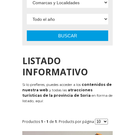
BUSCAR
LISTADO
INFORMATIVO
Si lo prefieres, puedes acceder a los
contenidos de
nuestra web
y todas las
atracciones
turísticas de la provincia de Soria
en forma de
listado, aquí:
Productos
1 - 1
de
1
. Products por página