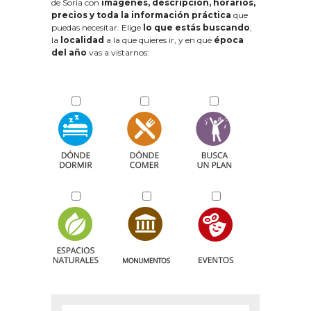
de Soria con
imágenes, descripción, horarios,
precios y toda la información práctica
que
puedas necesitar. Elige
lo que estás buscando
,
la
localidad
a la que quieres ir, y en qué
época
del año
vas a vistarnos: