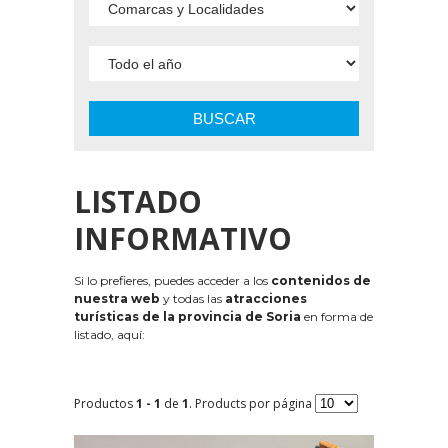
BUSCAR
LISTADO
INFORMATIVO
Si lo prefieres, puedes acceder a los
contenidos de
nuestra web
y todas las
atracciones
turísticas de la provincia de Soria
en forma de
listado, aquí:
Productos
1 - 1
de
1
. Products por página