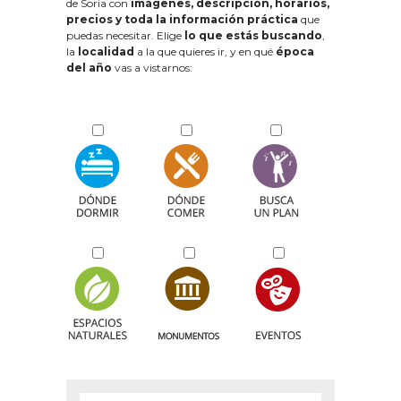
de Soria con
imágenes, descripción, horarios,
precios y toda la información práctica
que
puedas necesitar. Elige
lo que estás buscando
,
la
localidad
a la que quieres ir, y en qué
época
del año
vas a vistarnos: