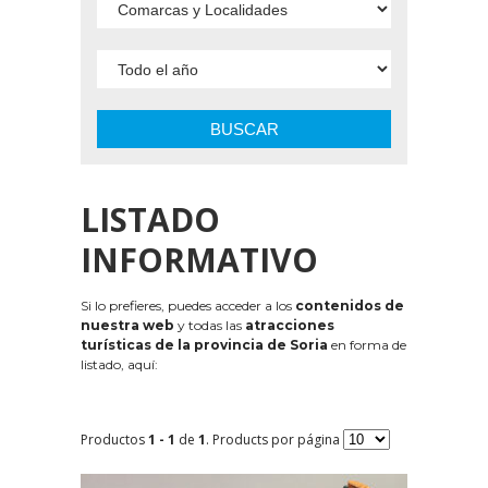
BUSCAR
LISTADO
INFORMATIVO
Si lo prefieres, puedes acceder a los
contenidos de
nuestra web
y todas las
atracciones
turísticas de la provincia de Soria
en forma de
listado, aquí:
Productos
1 - 1
de
1
. Products por página