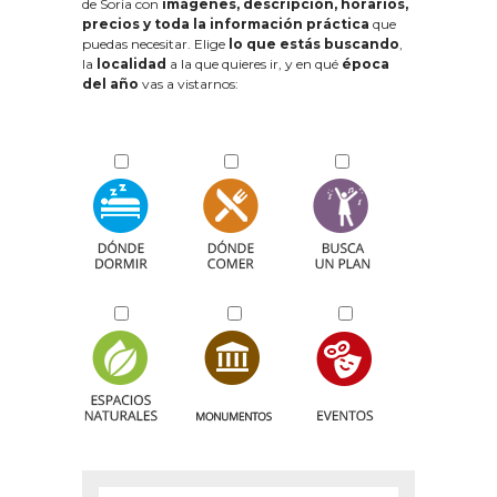
de Soria con
imágenes, descripción, horarios,
precios y toda la información práctica
que
puedas necesitar. Elige
lo que estás buscando
,
la
localidad
a la que quieres ir, y en qué
época
del año
vas a vistarnos: