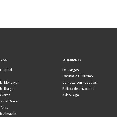
CAS
UTILIDADES
a Capital
Descargas
Oficinas de Turismo
del Moncayo
Contacta con nosotros
del Burgo
Política de privacidad
a Verde
Aviso Legal
ra del Duero
 Altas
de Almazán