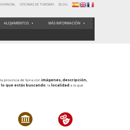
ROVINCIAL
OFICINAS DE TURISMO
BLOG
ALOJAMIENTOS
MÁS INFORMACIÓN
 la provincia de Soria con
imágenes, descripción,
e
lo que estás buscando
, la
localidad
a la que