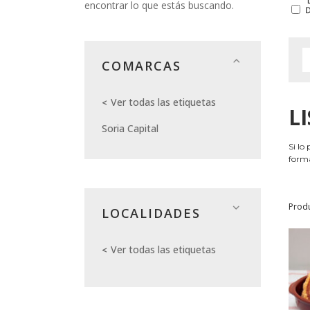
encontrar lo que estás buscando.
COMARCAS
Ver todas las etiquetas
L
Soria Capital
Si lo
forma
Prod
LOCALIDADES
Ver todas las etiquetas