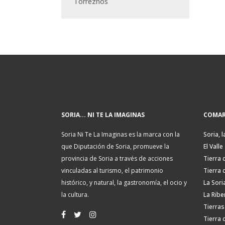
Torreznos
SORIA... NI TE LA IMAGINAS
COMAR
Soria Ni Te La Imaginas es la marca con la
Soria, l
que Diputación de Soria, promueve la
El Valle
provincia de Soria a través de acciones
Tierra 
vinculadas al turismo, el patrimonio
Tierra 
histórico, y natural, la gastronomía, el ocio y
La Sori
la cultura.
La Ribe
Tierras
Tierra 