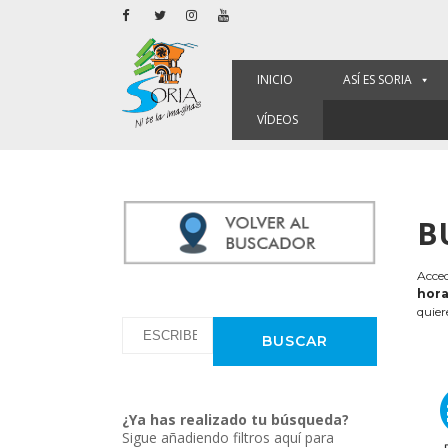
INICIO
ASÍ ES SORIA
VÍDEOS
B
Acced
hora
quier
¿Ya has realizado tu búsqueda?
Sigue añadiendo filtros aquí para