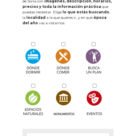
de Soria con
imágenes, descripción, horarios,
precios y toda la información práctica
que
puedas necesitar. Elige
lo que estás buscando
,
la
localidad
a la que quieres ir, y en qué
época
del año
vas a vistarnos: