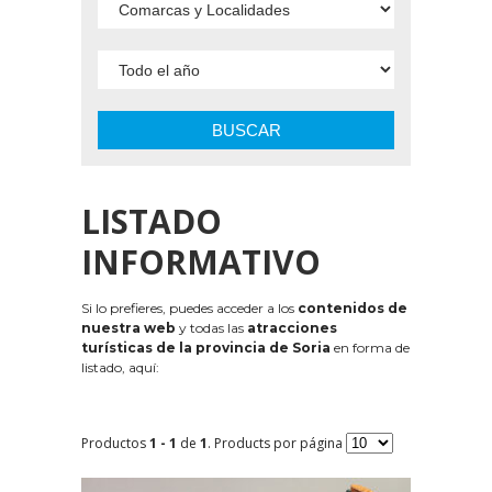
BUSCAR
LISTADO
INFORMATIVO
Si lo prefieres, puedes acceder a los
contenidos de
nuestra web
y todas las
atracciones
turísticas de la provincia de Soria
en forma de
listado, aquí:
Productos
1 - 1
de
1
. Products por página