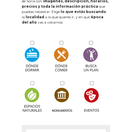
de Soria con
imágenes, descripción, horarios,
precios y toda la información práctica
que
puedas necesitar. Elige
lo que estás buscando
,
la
localidad
a la que quieres ir, y en qué
época
del año
vas a vistarnos: