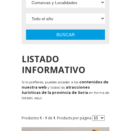
BUSCAR
LISTADO
INFORMATIVO
Si lo prefieres, puedes acceder a los
contenidos de
nuestra web
y todas las
atracciones
turísticas de la provincia de Soria
en forma de
listado, aquí:
Productos
1 - 1
de
1
. Products por página