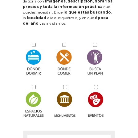
de Soria con
imágenes, descripción, horarios,
precios y toda la información práctica
que
puedas necesitar. Elige
lo que estás buscando
,
la
localidad
a la que quieres ir, y en qué
época
del año
vas a vistarnos: