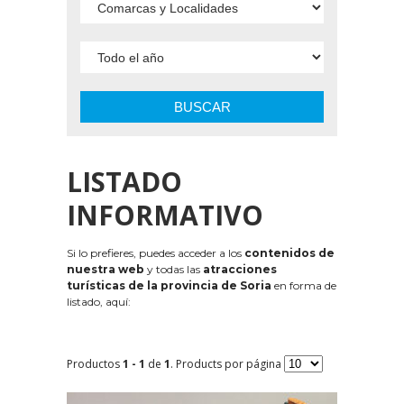
BUSCAR
LISTADO
INFORMATIVO
Si lo prefieres, puedes acceder a los
contenidos de
nuestra web
y todas las
atracciones
turísticas de la provincia de Soria
en forma de
listado, aquí:
Productos
1 - 1
de
1
. Products por página