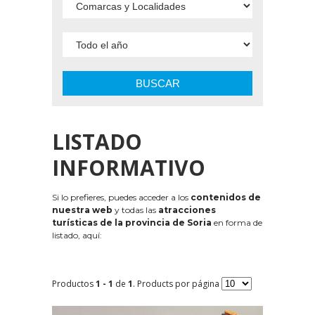
BUSCAR
LISTADO
INFORMATIVO
Si lo prefieres, puedes acceder a los
contenidos de
nuestra web
y todas las
atracciones
turísticas de la provincia de Soria
en forma de
listado, aquí:
Productos
1 - 1
de
1
. Products por página