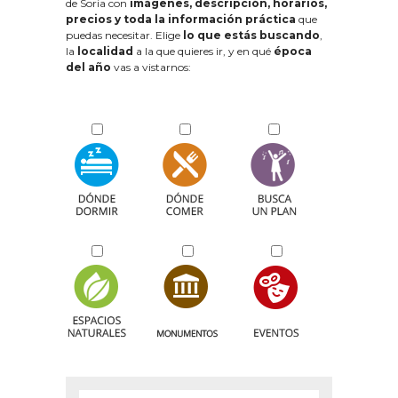
de Soria con
imágenes, descripción, horarios,
precios y toda la información práctica
que
puedas necesitar. Elige
lo que estás buscando
,
la
localidad
a la que quieres ir, y en qué
época
del año
vas a vistarnos: