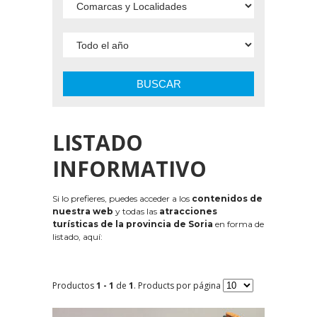
BUSCAR
LISTADO
INFORMATIVO
Si lo prefieres, puedes acceder a los
contenidos de
nuestra web
y todas las
atracciones
turísticas de la provincia de Soria
en forma de
listado, aquí:
Productos
1 - 1
de
1
. Products por página