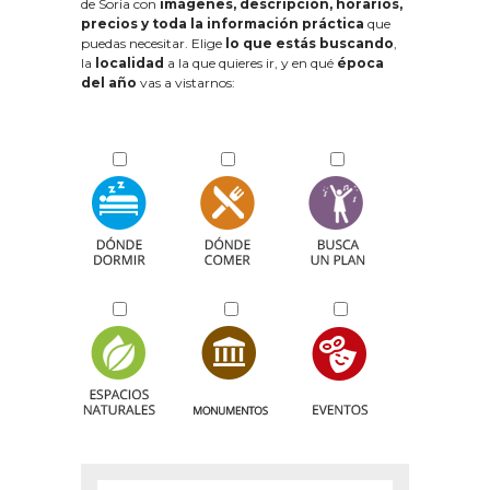
de Soria con
imágenes, descripción, horarios,
precios y toda la información práctica
que
puedas necesitar. Elige
lo que estás buscando
,
la
localidad
a la que quieres ir, y en qué
época
del año
vas a vistarnos: