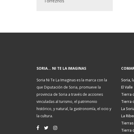
Torreznos
SORIA... NI TE LA IMAGINAS
COMAR
Soria Ni Te La Imaginas es la marca con la
Soria, l
que Diputación de Soria, promueve la
El Valle
provincia de Soria a través de acciones
Tierra 
vinculadas al turismo, el patrimonio
Tierra 
histórico, y natural, la gastronomía, el ocio y
La Sori
la cultura.
La Ribe
Tierras
Tierra 