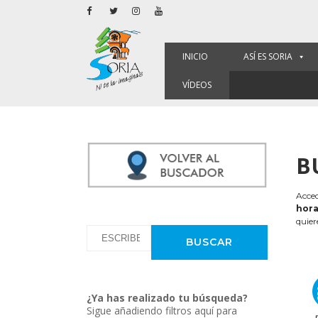
INICIO
ASÍ ES SORIA
VÍDEOS
B
Acced
hora
quier
¿Ya has realizado tu búsqueda?
Sigue añadiendo filtros aquí para