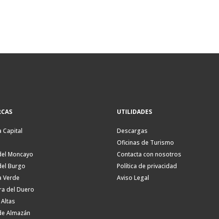
CAS
UTILIDADES
a Capital
Descargas
Oficinas de Turismo
del Moncayo
Contacta con nosotros
del Burgo
Política de privacidad
a Verde
Aviso Legal
ra del Duero
 Altas
de Almazán