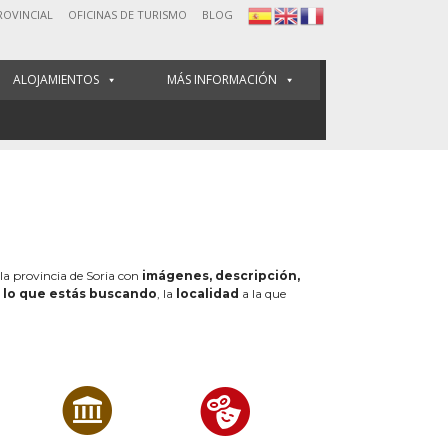
ROVINCIAL
OFICINAS DE TURISMO
BLOG
ALOJAMIENTOS
MÁS INFORMACIÓN
 la provincia de Soria con
imágenes, descripción,
e
lo que estás buscando
, la
localidad
a la que