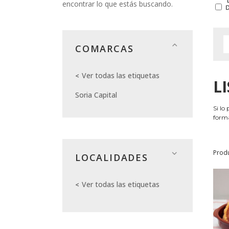
encontrar lo que estás buscando.
COMARCAS
Ver todas las etiquetas
L
Soria Capital
Si lo
forma
Prod
LOCALIDADES
Ver todas las etiquetas