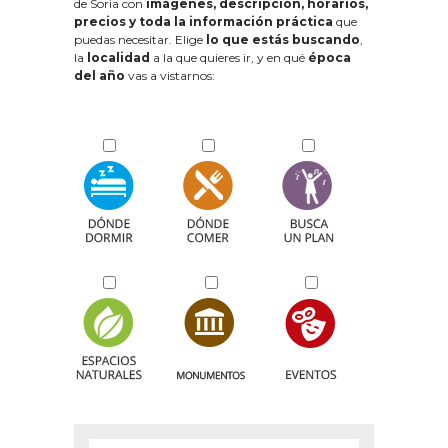
de Soria con
imágenes, descripción, horarios,
precios y toda la información práctica
que
puedas necesitar. Elige
lo que estás buscando
,
la
localidad
a la que quieres ir, y en qué
época
del año
vas a vistarnos: