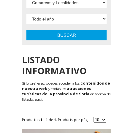
BUSCAR
LISTADO
INFORMATIVO
Si lo prefieres, puedes acceder a los
contenidos de
nuestra web
y todas las
atracciones
turísticas de la provincia de Soria
en forma de
listado, aquí:
Productos
1 - 1
de
1
. Products por página