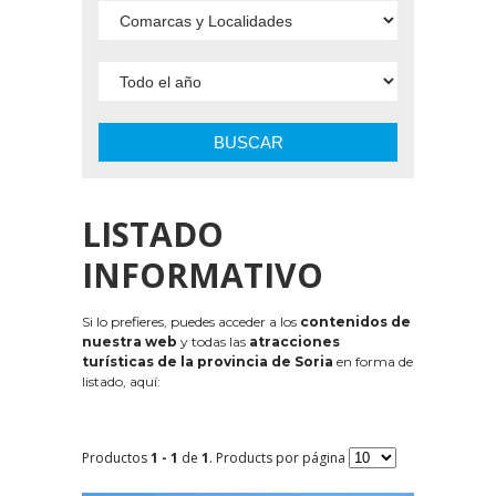
BUSCAR
LISTADO
INFORMATIVO
Si lo prefieres, puedes acceder a los
contenidos de
nuestra web
y todas las
atracciones
turísticas de la provincia de Soria
en forma de
listado, aquí:
Productos
1 - 1
de
1
. Products por página