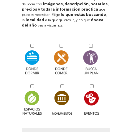
de Soria con
imágenes, descripción, horarios,
precios y toda la información práctica
que
puedas necesitar. Elige
lo que estás buscando
,
la
localidad
a la que quieres ir, y en qué
época
del año
vas a vistarnos: