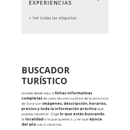
EXPERIENCIAS
Ver todas las etiquetas
BUSCADOR
TURÍSTICO
Accede desde aquí a
fichas informativas
completas
de cada recurso turístico de la provincia
de Soria con
imágenes, descripción, horarios,
precios y toda la información práctica
que
puedas necesitar. Elige
lo que estás buscando
,
la
localidad
a la que quieres ir, y en qué
época
del año
vas a vistarnos: