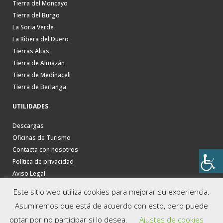
Tierra del Moncayo
Tierra del Burgo
La Soria Verde
La Ribera del Duero
Tierras Altas
Tierra de Almazán
Tierra de Medinaceli
Tierra de Berlanga
UTILIDADES
Descargas
Oficinas de Turismo
Contacta con nosotros
Política de privacidad
Aviso Legal
Este sitio web utiliza cookies para mejorar su experiencia.
Asumiremos que está de acuerdo con esto, pero puede
optar por no participar si lo desea.
Ajustes de cookies