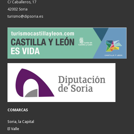
C/ Caballeros, 17
42002 Soria
turismo@dipsoria.es
COMARCAS
Soria, la Capital
El Valle