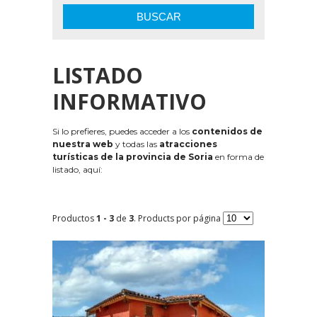
BUSCAR
LISTADO
INFORMATIVO
Si lo prefieres, puedes acceder a los
contenidos de
nuestra web
y todas las
atracciones
turísticas de la provincia de Soria
en forma de
listado, aquí:
Productos
1 - 3
de
3
. Products por página