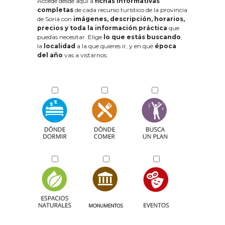
Accede desde aquí a
fichas informativas
completas
de cada recurso turístico de la provincia
de Soria con
imágenes, descripción, horarios,
precios y toda la información práctica
que
puedas necesitar. Elige
lo que estás buscando
,
la
localidad
a la que quieres ir, y en qué
época
del año
vas a vistarnos: