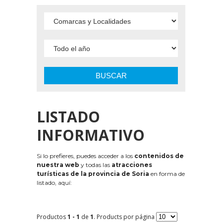
BUSCAR
LISTADO
INFORMATIVO
Si lo prefieres, puedes acceder a los
contenidos de
nuestra web
y todas las
atracciones
turísticas de la provincia de Soria
en forma de
listado, aquí:
Productos
1 - 1
de
1
. Products por página