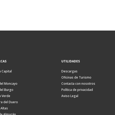
CAS
UTILIDADES
a Capital
Descargas
Oficinas de Turismo
del Moncayo
Contacta con nosotros
del Burgo
Política de privacidad
a Verde
Aviso Legal
ra del Duero
 Altas
de Almazán