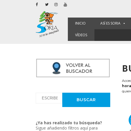
INICIO
ASÍ ES SORIA
VÍDEOS
B
Acced
hora
quier
¿Ya has realizado tu búsqueda?
Sigue añadiendo filtros aquí para