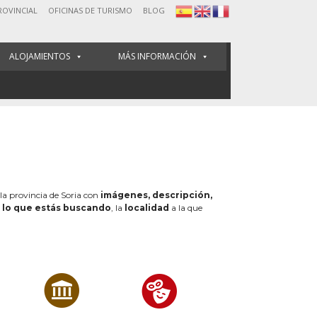
ROVINCIAL
OFICINAS DE TURISMO
BLOG
ALOJAMIENTOS
MÁS INFORMACIÓN
 la provincia de Soria con
imágenes, descripción,
e
lo que estás buscando
, la
localidad
a la que