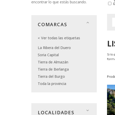
encontrar lo que estás buscando.
COMARCAS
Ver todas las etiquetas
L
La Ribera del Duero
Soria Capital
Si lo
forma
Tierra de Almazán
Tierra de Berlanga
Tierra del Burgo
Prod
Toda la provincia
LOCALIDADES