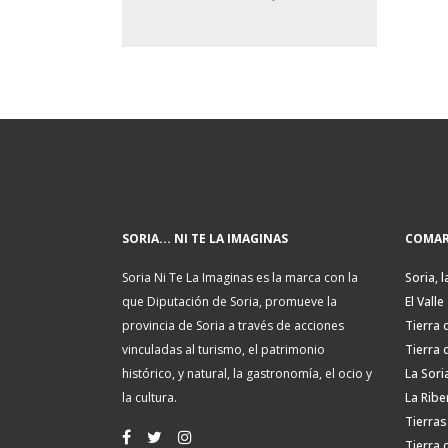
SORIA... NI TE LA IMAGINAS
COMAR
Soria Ni Te La Imaginas es la marca con la
Soria, l
que Diputación de Soria, promueve la
El Valle
provincia de Soria a través de acciones
Tierra 
vinculadas al turismo, el patrimonio
Tierra 
histórico, y natural, la gastronomía, el ocio y
La Sori
la cultura.
La Ribe
Tierras
Tierra 