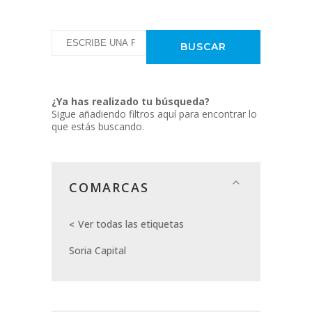
¿Ya has realizado tu búsqueda?
Sigue añadiendo filtros aquí para encontrar lo
que estás buscando.
COMARCAS
Ver todas las etiquetas
Soria Capital