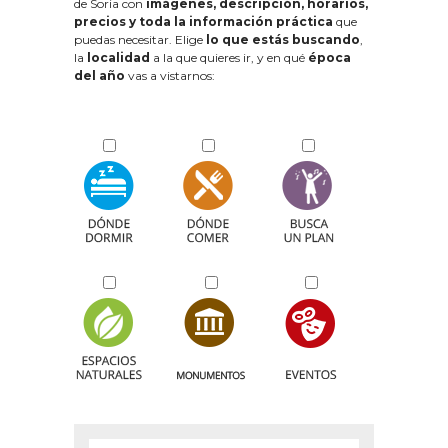
de Soria con
imágenes, descripción, horarios,
precios y toda la información práctica
que
puedas necesitar. Elige
lo que estás buscando
,
la
localidad
a la que quieres ir, y en qué
época
del año
vas a vistarnos: