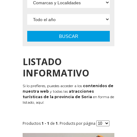
BUSCAR
LISTADO
INFORMATIVO
Si lo prefieres, puedes acceder a los
contenidos de
nuestra web
y todas las
atracciones
turísticas de la provincia de Soria
en forma de
listado, aquí:
Productos
1 - 1
de
1
. Products por página