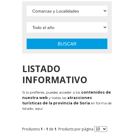
BUSCAR
LISTADO
INFORMATIVO
Si lo prefieres, puedes acceder a los
contenidos de
nuestra web
y todas las
atracciones
turísticas de la provincia de Soria
en forma de
listado, aquí:
Productos
1 - 1
de
1
. Products por página