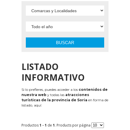
BUSCAR
LISTADO
INFORMATIVO
Si lo prefieres, puedes acceder a los
contenidos de
nuestra web
y todas las
atracciones
turísticas de la provincia de Soria
en forma de
listado, aquí:
Productos
1 - 1
de
1
. Products por página