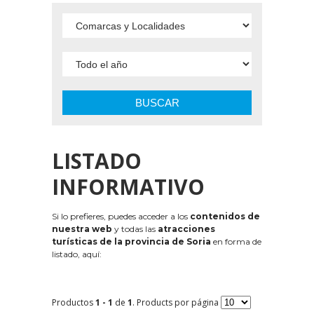
BUSCAR
LISTADO
INFORMATIVO
Si lo prefieres, puedes acceder a los
contenidos de
nuestra web
y todas las
atracciones
turísticas de la provincia de Soria
en forma de
listado, aquí:
Productos
1 - 1
de
1
. Products por página