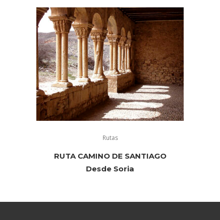
Rutas
RUTA CAMINO DE SANTIAGO
Desde Soria