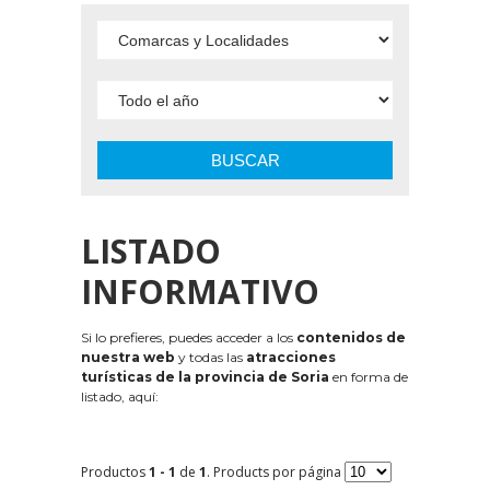
BUSCAR
LISTADO
INFORMATIVO
Si lo prefieres, puedes acceder a los
contenidos de
nuestra web
y todas las
atracciones
turísticas de la provincia de Soria
en forma de
listado, aquí:
Productos
1 - 1
de
1
. Products por página