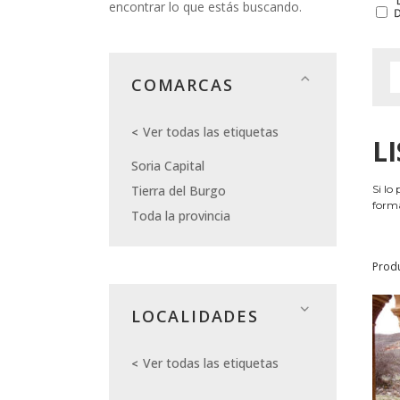
encontrar lo que estás buscando.
COMARCAS
Ver todas las etiquetas
L
Soria Capital
Tierra del Burgo
Si lo
forma
Toda la provincia
Prod
LOCALIDADES
Ver todas las etiquetas