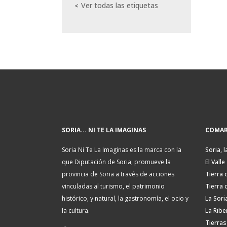
Ver todas las etiquetas
SORIA... NI TE LA IMAGINAS
COMAR
Soria Ni Te La Imaginas es la marca con la
Soria, l
que Diputación de Soria, promueve la
El Valle
provincia de Soria a través de acciones
Tierra 
vinculadas al turismo, el patrimonio
Tierra 
histórico, y natural, la gastronomía, el ocio y
La Sori
la cultura.
La Ribe
Tierras