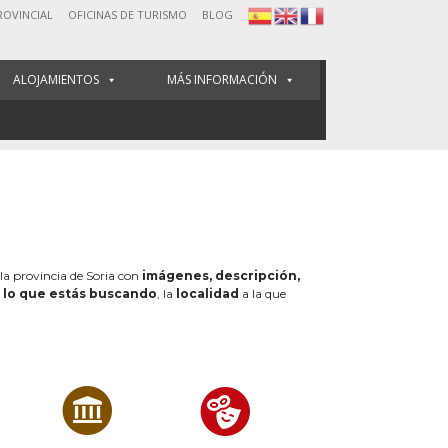
ROVINCIAL
OFICINAS DE TURISMO
BLOG
ALOJAMIENTOS
MÁS INFORMACIÓN
 la provincia de Soria con
imágenes, descripción,
e
lo que estás buscando
, la
localidad
a la que