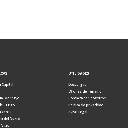
CAS
UTILIDADES
a Capital
Descargas
Oficinas de Turismo
del Moncayo
Contacta con nosotros
del Burgo
Política de privacidad
a Verde
Aviso Legal
ra del Duero
 Altas