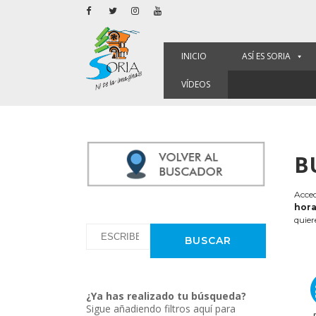
INICIO
ASÍ ES SORIA
VÍDEOS
B
Acced
hora
quier
¿Ya has realizado tu búsqueda?
Sigue añadiendo filtros aquí para