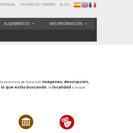
ROVINCIAL
OFICINAS DE TURISMO
BLOG
ALOJAMIENTOS
MÁS INFORMACIÓN
 la provincia de Soria con
imágenes, descripción,
e
lo que estás buscando
, la
localidad
a la que