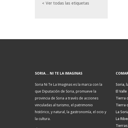
Ver todas las etiquetas
SORIA... NI TE LA IMAGINAS
COMAR
Soria Ni Te La Imaginas es la marca con la
Soria, l
que Diputación de Soria, promueve la
El Valle
provincia de Soria a través de acciones
Tierra 
vinculadas al turismo, el patrimonio
Tierra 
histórico, y natural, la gastronomía, el ocio y
La Sori
la cultura.
La Ribe
Tierras