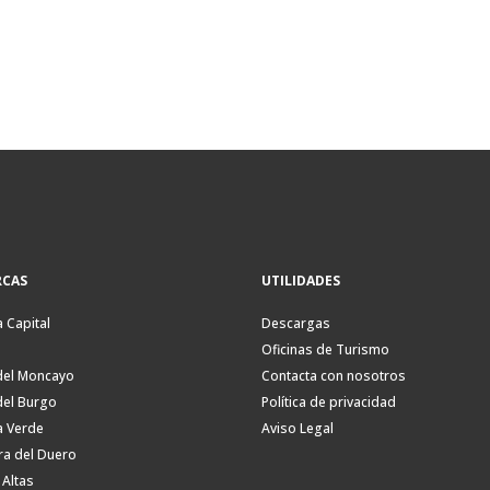
CAS
UTILIDADES
a Capital
Descargas
Oficinas de Turismo
del Moncayo
Contacta con nosotros
del Burgo
Política de privacidad
a Verde
Aviso Legal
ra del Duero
 Altas