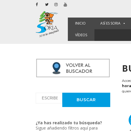
INICIO
ASÍ ES SORIA
VÍDEOS
B
Acced
hora
quier
¿Ya has realizado tu búsqueda?
Sigue añadiendo filtros aquí para