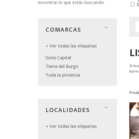
encontrar lo que estás buscando.
COMARCAS
Ver todas las etiquetas
L
Soria Capital
Tierra del Burgo
Si lo
forma
Toda la provincia
Prod
LOCALIDADES
Ver todas las etiquetas