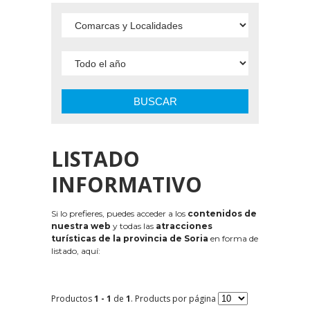
BUSCAR
LISTADO
INFORMATIVO
Si lo prefieres, puedes acceder a los
contenidos de
nuestra web
y todas las
atracciones
turísticas de la provincia de Soria
en forma de
listado, aquí:
Productos
1 - 1
de
1
. Products por página