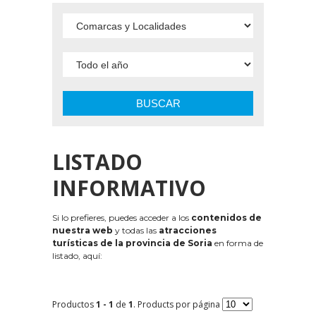
BUSCAR
LISTADO
INFORMATIVO
Si lo prefieres, puedes acceder a los
contenidos de
nuestra web
y todas las
atracciones
turísticas de la provincia de Soria
en forma de
listado, aquí:
Productos
1 - 1
de
1
. Products por página