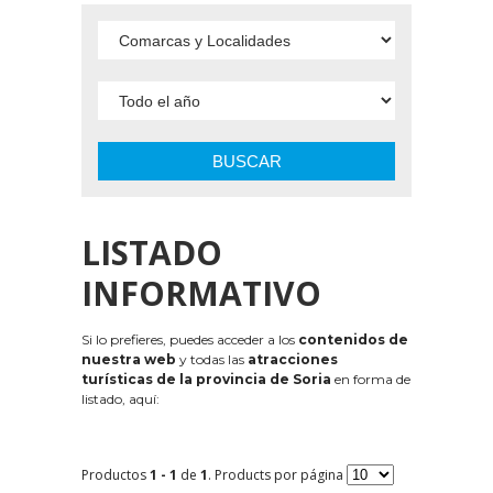
BUSCAR
LISTADO
INFORMATIVO
Si lo prefieres, puedes acceder a los
contenidos de
nuestra web
y todas las
atracciones
turísticas de la provincia de Soria
en forma de
listado, aquí:
Productos
1 - 1
de
1
. Products por página