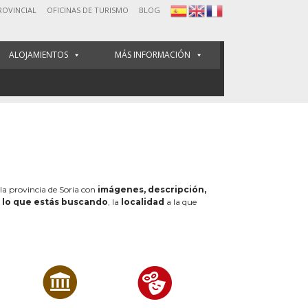
ROVINCIAL
OFICINAS DE TURISMO
BLOG
ALOJAMIENTOS
MÁS INFORMACIÓN
 la provincia de Soria con
imágenes, descripción,
e
lo que estás buscando
, la
localidad
a la que