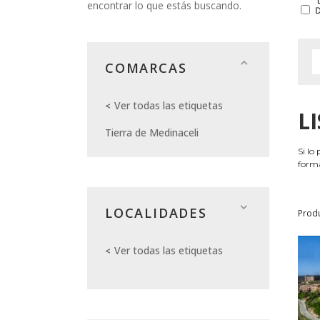
encontrar lo que estás buscando.
COMARCAS
Ver todas las etiquetas
L
Tierra de Medinaceli
Si lo
forma
LOCALIDADES
Prod
Ver todas las etiquetas