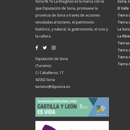
Soria Ni Te La Imaginas es la marca con la
Soria, l
que Diputación de Soria, promueve la
El Valle
provincia de Soria a través de acciones
Tierra 
vinculadas al turismo, el patrimonio
Tierra 
histórico, y natural, la gastronomía, el ocio y
La Sori
la cultura.
La Ribe
Tierras
Tierra 
Tierra 
Diputación de Soria
Tierra 
(Turismo)
C/ Caballeros, 17
42002 Soria
turismo@dipsoria.es