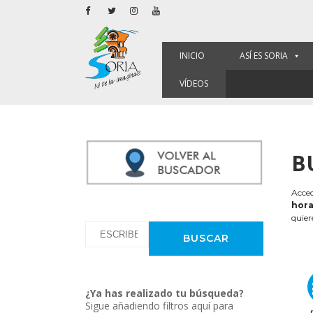
INICIO
ASÍ ES SORIA
VÍDEOS
B
Acced
hora
quier
¿Ya has realizado tu búsqueda?
Sigue añadiendo filtros aquí para