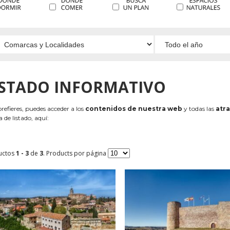
ISTADO INFORMATIVO
 prefieres, puedes acceder a los
contenidos de nuestra web
y todas las
atra
 de listado, aquí:
uctos
1 - 3
de
3
. Products por página