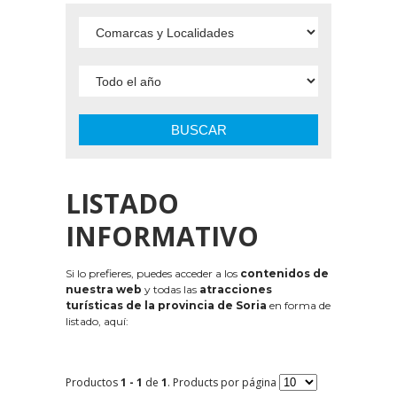
BUSCAR
LISTADO
INFORMATIVO
Si lo prefieres, puedes acceder a los
contenidos de
nuestra web
y todas las
atracciones
turísticas de la provincia de Soria
en forma de
listado, aquí:
Productos
1 - 1
de
1
. Products por página