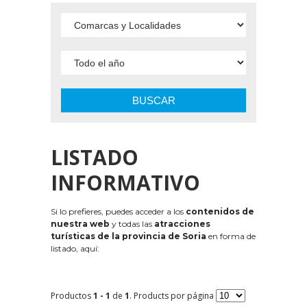
BUSCAR
LISTADO
INFORMATIVO
Si lo prefieres, puedes acceder a los
contenidos de
nuestra web
y todas las
atracciones
turísticas de la provincia de Soria
en forma de
listado, aquí:
Productos
1 - 1
de
1
. Products por página