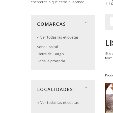
encontrar lo que estás buscando.
COMARCAS
Ver todas las etiquetas
L
Soria Capital
Tierra del Burgo
Si lo
forma
Toda la provincia
Prod
LOCALIDADES
Ver todas las etiquetas