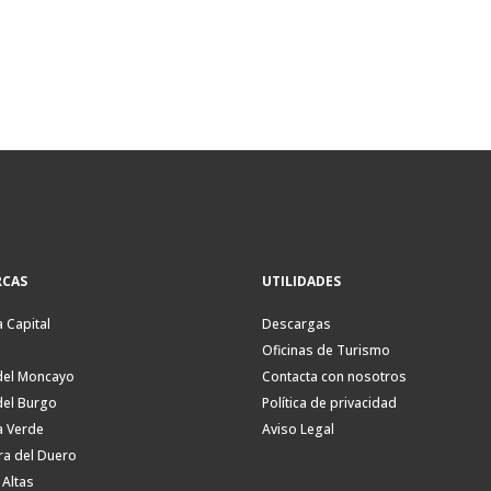
CAS
UTILIDADES
a Capital
Descargas
Oficinas de Turismo
del Moncayo
Contacta con nosotros
del Burgo
Política de privacidad
a Verde
Aviso Legal
ra del Duero
 Altas