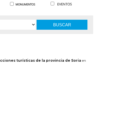
BUSCAR
cciones turísticas de la provincia de Soria
en