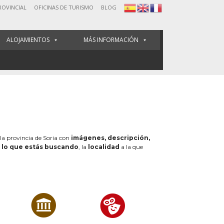
ROVINCIAL
OFICINAS DE TURISMO
BLOG
ALOJAMIENTOS
MÁS INFORMACIÓN
 la provincia de Soria con
imágenes, descripción,
e
lo que estás buscando
, la
localidad
a la que