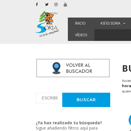
INICIO
ASÍ ES SORIA
VÍDEOS
B
Acced
hora
quier
¿Ya has realizado tu búsqueda?
Sigue añadiendo filtros aquí para