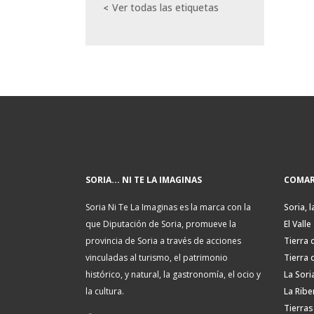
Ver todas las etiquetas
SORIA... NI TE LA IMAGINAS
COMAR
Soria Ni Te La Imaginas es la marca con la
Soria, l
que Diputación de Soria, promueve la
El Valle
provincia de Soria a través de acciones
Tierra 
vinculadas al turismo, el patrimonio
Tierra 
histórico, y natural, la gastronomía, el ocio y
La Sori
la cultura.
La Ribe
Tierras