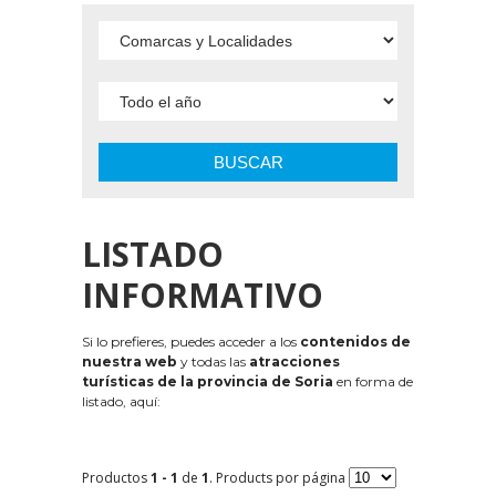
BUSCAR
LISTADO
INFORMATIVO
Si lo prefieres, puedes acceder a los
contenidos de
nuestra web
y todas las
atracciones
turísticas de la provincia de Soria
en forma de
listado, aquí:
Productos
1 - 1
de
1
. Products por página