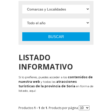
BUSCAR
LISTADO
INFORMATIVO
Si lo prefieres, puedes acceder a los
contenidos de
nuestra web
y todas las
atracciones
turísticas de la provincia de Soria
en forma de
listado, aquí:
Productos
1 - 1
de
1
. Products por página