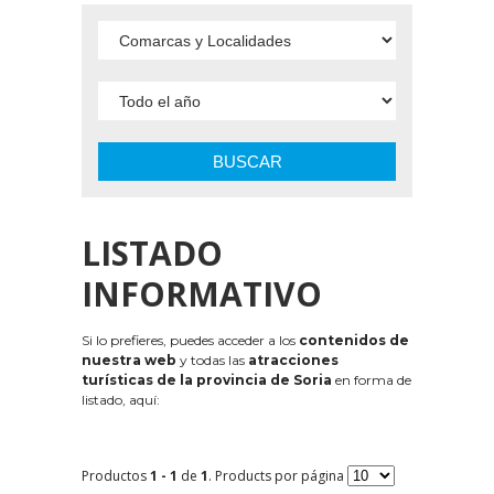
BUSCAR
LISTADO
INFORMATIVO
Si lo prefieres, puedes acceder a los
contenidos de
nuestra web
y todas las
atracciones
turísticas de la provincia de Soria
en forma de
listado, aquí:
Productos
1 - 1
de
1
. Products por página